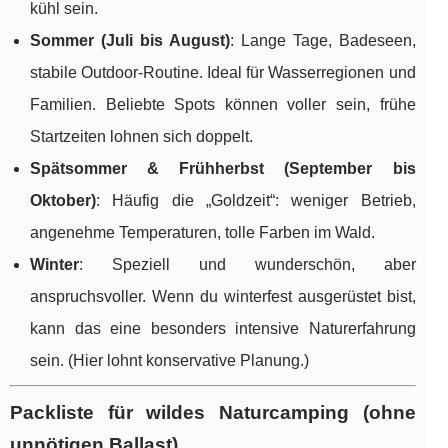
kühl sein.
Sommer (Juli bis August)
: Lange Tage, Badeseen,
stabile Outdoor-Routine. Ideal für Wasserregionen und
Familien. Beliebte Spots können voller sein, frühe
Startzeiten lohnen sich doppelt.
Spätsommer & Frühherbst (September bis
Oktober)
: Häufig die „Goldzeit“: weniger Betrieb,
angenehme Temperaturen, tolle Farben im Wald.
Winter
: Speziell und wunderschön, aber
anspruchsvoller. Wenn du winterfest ausgerüstet bist,
kann das eine besonders intensive Naturerfahrung
sein. (Hier lohnt konservative Planung.)
Packliste für wildes Naturcamping (ohne
unnötigen Ballast)