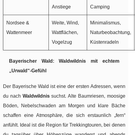
Anstiege
Camping
Nordsee &
Weite, Wind,
Minimalismus,
Wattenmeer
Wattflächen,
Naturbeobachtung,
Vogelzug
Küstenradeln
Bayerischer Wald: Waldwildnis mit echtem
„Urwald“-Gefühl
Der Bayerische Wald ist eine der ersten Adressen, wenn
du nach
Waldwildnis
suchst. Alte Baumriesen, moosige
Böden, Nebelschwaden am Morgen und klare Bäche
schaffen eine Atmosphäre, die sich erstaunlich „fern“
anfühlt. Ideal ist die Region für Trekkingtouren, bei denen
du tagsüber über Höhenzüge wanderst und abends