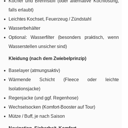
Kocher und Brennstoff (oder alternative Kochlösung,
falls erlaubt)
Leichtes Kochset, Feuerzeug / Zündstahl
Wasserbehälter
Optional: Wasserfilter (besonders praktisch, wenn
Wasserstellen unsicher sind)
Kleidung (nach dem Zwiebelprinzip)
Baselayer (atmungsaktiv)
Wärmende Schicht (Fleece oder leichte
Isolationsjacke)
Regenjacke (und ggf. Regenhose)
Wechselsocken (Komfort-Booster auf Tour)
Mütze / Buff, je nach Saison