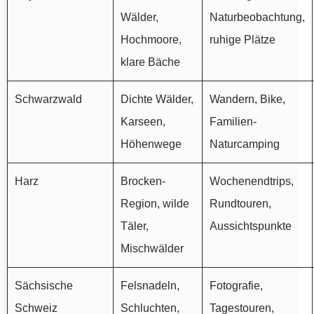
Wälder,
Naturbeobachtung,
Hochmoore,
ruhige Plätze
klare Bäche
Schwarzwald
Dichte Wälder,
Wandern, Bike,
Karseen,
Familien-
Höhenwege
Naturcamping
Harz
Brocken-
Wochenendtrips,
Region, wilde
Rundtouren,
Täler,
Aussichtspunkte
Mischwälder
Sächsische
Felsnadeln,
Fotografie,
Schweiz
Schluchten,
Tagestouren,