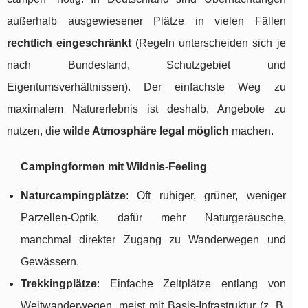
außerhalb ausgewiesener Plätze in vielen Fällen
rechtlich eingeschränkt
(Regeln unterscheiden sich je
nach Bundesland, Schutzgebiet und
Eigentumsverhältnissen). Der einfachste Weg zu
maximalem Naturerlebnis ist deshalb, Angebote zu
nutzen, die
wilde Atmosphäre legal möglich
machen.
Campingformen mit Wildnis-Feeling
Naturcampingplätze
: Oft ruhiger, grüner, weniger
Parzellen-Optik, dafür mehr Naturgeräusche,
manchmal direkter Zugang zu Wanderwegen und
Gewässern.
Trekkingplätze
: Einfache Zeltplätze entlang von
Weitwanderwegen, meist mit Basis-Infrastruktur (z. B.