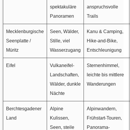
spektakuläre
anspruchsvolle
Panoramen
Trails
Mecklenburgische
Seen, Wälder,
Kanu & Camping,
Seenplatte /
Stille, viel
Hike-and-Bike,
Müritz
Wasserzugang
Entschleunigung
Eifel
Vulkaneifel-
Sternenhimmel,
Landschaften,
leichte bis mittlere
Wälder, dunkle
Wanderungen
Nächte
Berchtesgadener
Alpine
Alpinwandern,
Land
Kulissen,
Frühstart-Touren,
Seen, steile
Panorama-