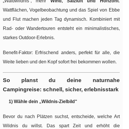
„Waldwildnis“, mehr
Wind, Salzluft und Horizont
.
Wattflächen, Vogelbeobachtung und das Spiel von Ebbe
und Flut machen jeden Tag dynamisch. Kombiniert mit
Rad- oder Wandertouren entsteht ein minimalistisches,
starkes Outdoor-Erlebnis.
Benefit-Faktor: Erfrischend anders, perfekt für alle, die
Weite lieben und den Kopf sofort frei bekommen wollen.
So planst du deine naturnahe
Campingreise: schnell, sicher, erlebnisstark
1) Wähle dein „Wildnis-Zielbild“
Bevor du nach Plätzen suchst, entscheide, welche Art
Wildnis du willst. Das spart Zeit und erhöht die