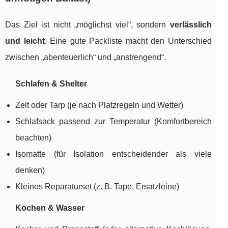
Das Ziel ist nicht „möglichst viel“, sondern
verlässlich
und leicht
. Eine gute Packliste macht den Unterschied
zwischen „abenteuerlich“ und „anstrengend“.
Schlafen & Shelter
Zelt oder Tarp (je nach Platzregeln und Wetter)
Schlafsack passend zur Temperatur (Komfortbereich
beachten)
Isomatte (für Isolation entscheidender als viele
denken)
Kleines Reparaturset (z. B. Tape, Ersatzleine)
Kochen & Wasser