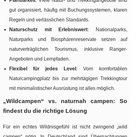
Planbarkeit
: Viele Natur- und Trekkingangebote sind
gut organisiert, häufig mit Buchungssystemen, klaren
Regeln und verlässlichen Standards.
Naturschutz mit Erlebniswert
: Nationalparks,
Naturparks und Biosphärenreservate setzen auf
naturverträglichen Tourismus, inklusive Ranger-
Angeboten und Lernpfaden.
Flexibel für jedes Level
: Vom komfortablen
Naturcampingplatz bis zur mehrtägigen Trekkingtour
mit minimalistischer Ausrüstung ist alles möglich.
„Wildcampen“ vs. naturnah campen: So
findest du die richtige Lösung
Für ein echtes Wildnisgefühl ist nicht zwingend „wild
campen“ nötig. In Deutschland sind Übernachtungen