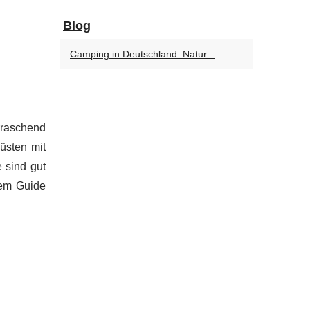
Blog
Camping in Deutschland: Natur...
rraschend
Küsten mit
 sind gut
sem Guide