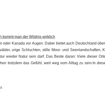
h kommt man der Wildnis wirklich
ien oder Kanada vor Augen. Dabei bietet auch Deutschland übe
wälder, urige Schluchten, stille Moor- und Seenlandschaften, 
ur wieder Natur sein darf. Das Beste daran: Viele dieser Orte
chen trotzdem das Gefühl, weit weg vom Alltag zu sein.In die
cy